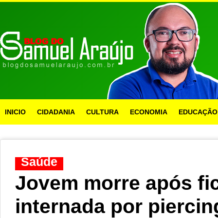
INICIO
CIDADANIA
CULTURA
ECONOMIA
EDUCAÇÃO
Saúde
Jovem morre após fic
internada por pierci