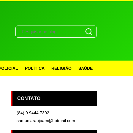
POLICIAL
POLÍTICA
RELIGIÃO
SAÚDE
CONTATO
(84) 9.9444.7392
samuelaraujoam@hotmail.com