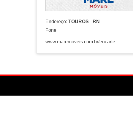
Endereço:
TOUROS - RN
Fone:
www.maremoveis.com.br/encarte