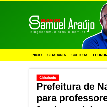
INICIO
CIDADANIA
CULTURA
ECONOM
Cidadania
Prefeitura de N
para professor