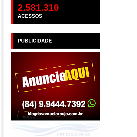
2.581.310
ACESSOS
PUBLICIDADE