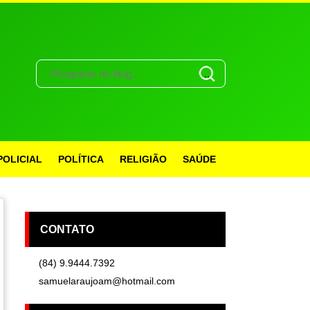
POLICIAL
POLÍTICA
RELIGIÃO
SAÚDE
CONTATO
(84) 9.9444.7392
samuelaraujoam@hotmail.com