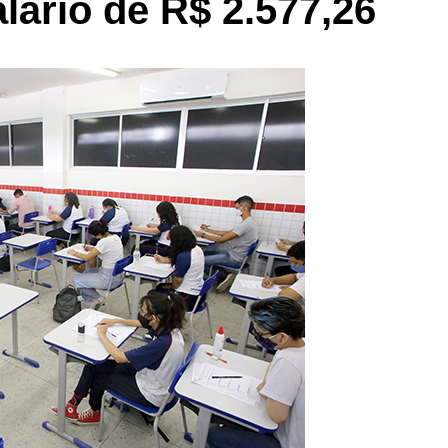
lário de R$ 2.577,26