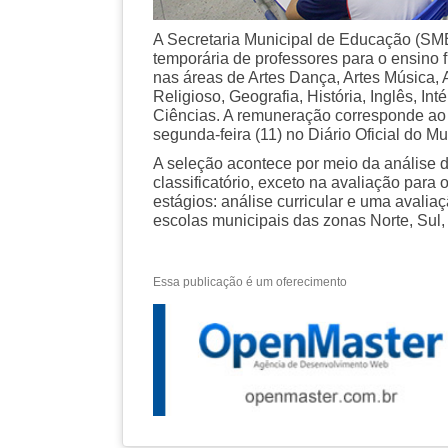
A Secretaria Municipal de Educação (SME
temporária de professores para o ensino f
nas áreas de Artes Dança, Artes Música, A
Religioso, Geografia, História, Inglês, In
Ciências. A remuneração corresponde ao s
segunda-feira (11) no Diário Oficial do Mu
A seleção acontece por meio da análise do
classificatório, exceto na avaliação para
estágios: análise curricular e uma avali
escolas municipais das zonas Norte, Sul
Essa publicação é um oferecimento