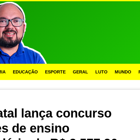
IA
EDUCAÇÃO
ESPORTE
GERAL
LUTO
MUNDO
atal lança concurso
es de ensino