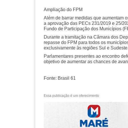
Ampliação do FPM
Além de barrar medidas que aumentam os
a aprovação das PECs 231/2019 e 25/202
Fundo de Participação dos Municípios (F
Durante a tramitação na Câmara dos Depu
repasse do FPM para todos os município
exclusivamente às regiões Sul e Sudeste
Parlamentares presentes ao encontro d
objetivo de aumentar as chances de ava
Fonte: Brasil 61
Essa publicação é um oferecimento