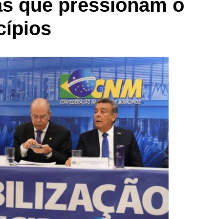
tas que pressionam o
cípios