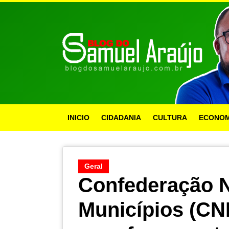
INICIO
CIDADANIA
CULTURA
ECONOM
Geral
Confederação N
Municípios (CN