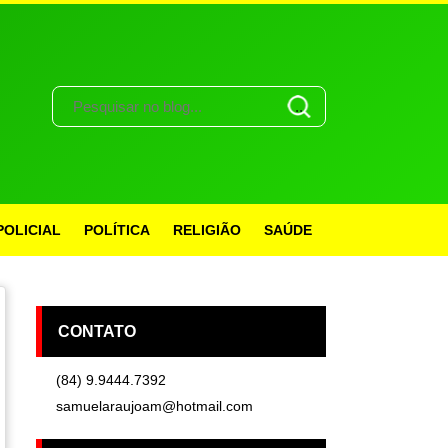
POLICIAL
POLÍTICA
RELIGIÃO
SAÚDE
CONTATO
(84) 9.9444.7392
samuelaraujoam@hotmail.com