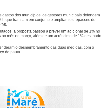
 gastos dos municípios, os gestores municipais defendem
2, que tramitam em conjunto e ampliam os repasses do
PM).
tados, a proposta passou a prever um adicional de 1% no
s no mês de março, além de um acréscimo de 1% destinado
.
efenderam o desmembramento das duas medidas, com o
nço da pauta.