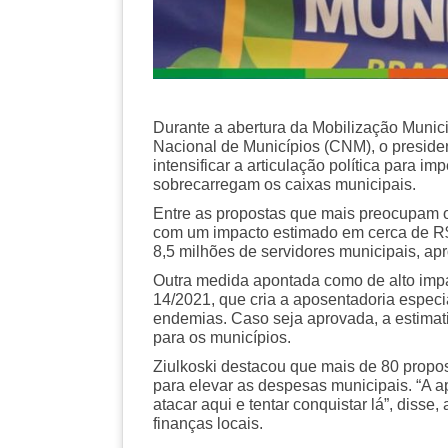
Durante a abertura da Mobilização Municip
Nacional de Municípios (CNM), o presiden
intensificar a articulação política para
sobrecarregam os caixas municipais.
Entre as propostas que mais preocupam os
com um impacto estimado em cerca de R$ 
8,5 milhões de servidores municipais, a
Outra medida apontada como de alto impa
14/2021, que cria a aposentadoria espec
endemias. Caso seja aprovada, a estimati
para os municípios.
Ziulkoski destacou que mais de 80 propo
para elevar as despesas municipais. “A 
atacar aqui e tentar conquistar lá”, diss
finanças locais.