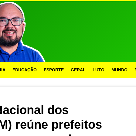
IA
EDUCAÇÃO
ESPORTE
GERAL
LUTO
MUNDO
acional dos
M) reúne prefeitos