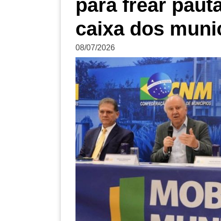
para frear pau
caixa dos muni
08/07/2026