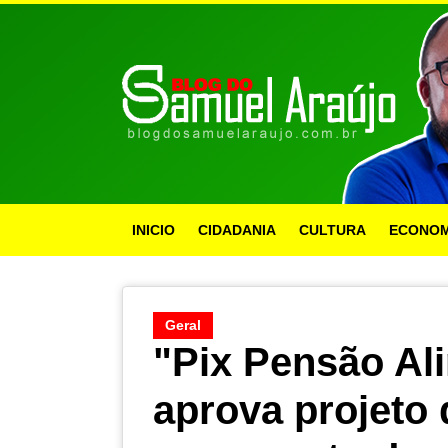
INICIO
CIDADANIA
CULTURA
ECONOM
Geral
"Pix Pensão Al
aprova projeto