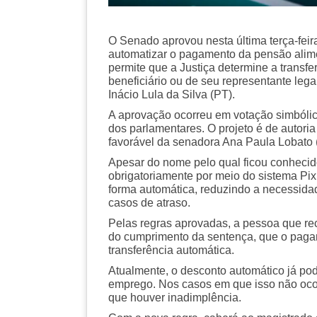
O Senado aprovou nesta última terça-feira
automatizar o pagamento da pensão alime
permite que a Justiça determine a transf
beneficiário ou de seu representante lega
Inácio Lula da Silva (PT).
A aprovação ocorreu em votação simbólic
dos parlamentares. O projeto é de autori
favorável da senadora Ana Paula Lobato 
Apesar do nome pelo qual ficou conhecid
obrigatoriamente por meio do sistema Pix.
forma automática, reduzindo a necessidad
casos de atraso.
Pelas regras aprovadas, a pessoa que rec
do cumprimento da sentença, que o paga
transferência automática.
Atualmente, o desconto automático já pod
emprego. Nos casos em que isso não ocorr
que houver inadimplência.