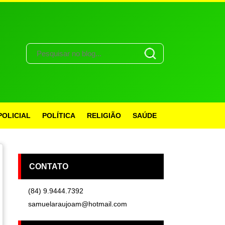
POLICIAL
POLÍTICA
RELIGIÃO
SAÚDE
CONTATO
(84) 9.9444.7392
samuelaraujoam@hotmail.com