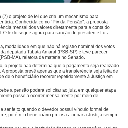
 (7) o projeto de lei que cria um mecanismo para
ntícia. Conhecida como "Pix da Pensão", a proposta
erência mensal dos valores diretamente para a conta do
l. O texto segue agora para sanção do presidente Luiz
a, modalidade em que não há registro nominal dos votos
a da deputada Tabata Amaral (PSB-SP) e teve parecer
(PSB-MA), relatora da matéria no Senado.
o, o projeto não determina que o pagamento seja realizado
 A proposta prevê apenas que a transferência seja feita de
e de o beneficiário recorrer repetidamente à Justiça em
ebe a pensão poderá solicitar ao juiz, em qualquer etapa
mento passe a ocorrer mensalmente por meio de
e ser feito quando o devedor possui vínculo formal de
e, porém, o beneficiário precisa acionar a Justiça sempre