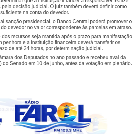
eterminar que a instituição financeira responsável realize
 pela decisão judicial. O juiz também deverá definir como
suficiente na conta do devedor.
al sanção presidencial, o Banco Central poderá promover o
s do devedor no valor correspondente às parcelas em atraso.
e dos recursos seja mantida após o prazo para manifestação
penhora e a instituição financeira deverá transferir os
azo de até 24 horas, por determinação judicial.
 Câmara dos Deputados no ano passado e recebeu aval da
) do Senado em 10 de junho, antes da votação em plenário.