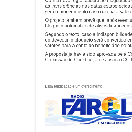
Com a nova regra, caberá ao magistrado d
as transferências nas datas estabelecidas
será o procedimento caso não haja saldo 
O projeto também prevê que, após eventu
bloqueio automático de ativos financeiro
Segundo o texto, caso a indisponibilidad
do devedor, o bloqueio será convertido em 
valores para a conta do beneficiário no pr
A proposta já havia sido aprovada pela
Comissão de Constituição e Justiça (CCJ
Essa publicação é um oferecimento