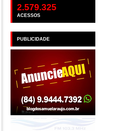
2.579.325
ACESSOS
PUBLICIDADE