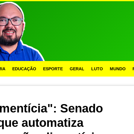
IA
EDUCAÇÃO
ESPORTE
GERAL
LUTO
MUNDO
imentícia": Senado
 que automatiza