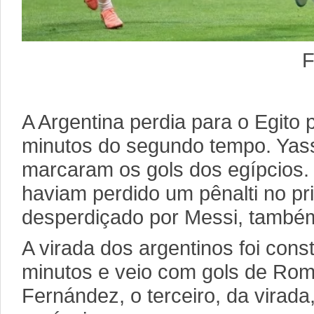
Foto: divulg
A Argentina perdia para o Egito 
minutos do segundo tempo. Yass
marcaram os gols dos egípcios. 
haviam perdido um pênalti no pr
desperdiçado por Messi, também
A virada dos argentinos foi con
minutos e veio com gols de Rom
Fernández, o terceiro, da virada