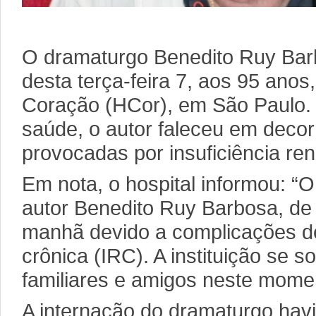
O dramaturgo Benedito Ruy Ba
desta terça-feira 7, aos 95 anos
Coração (HCor), em São Paulo.
saúde, o autor faleceu em deco
provocadas por insuficiência ren
Em nota, o hospital informou: “
autor Benedito Ruy Barbosa, de 
manhã devido a complicações de 
crônica (IRC). A instituição se s
familiares e amigos neste mome
A internação do dramaturgo havi