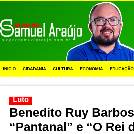
INICIO
CIDADANIA
CULTURA
ECONOMIA
EDUCAÇÃO
Luto
Benedito Ruy Barbosa
“Pantanal” e “O Rei 