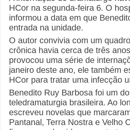
HCor na segunda-feira 6. O hosp
informou a data em que Benedi
entrada na unidade.
O autor convivia com um quadro 
crônica havia cerca de três ano
provocou uma série de internaç
janeiro deste ano, ele também e
HCor para tratar uma infecção ur
Benedito Ruy Barbosa foi um dos
teledramaturgia brasileira. Ao lo
escreveu novelas que marcaram a
Pantanal, Terra Nostra e Velho 