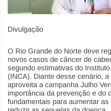
Dra. Isabel 
Divulgação
O Rio Grande do Norte deve reg
novos casos de câncer de cabe
segundo estimativas do Institut
(INCA). Diante desse cenário, a
aproveita a campanha Julho Verd
importância da prevenção e do d
fundamentais para aumentar as
reduzir as sequelas da doença.