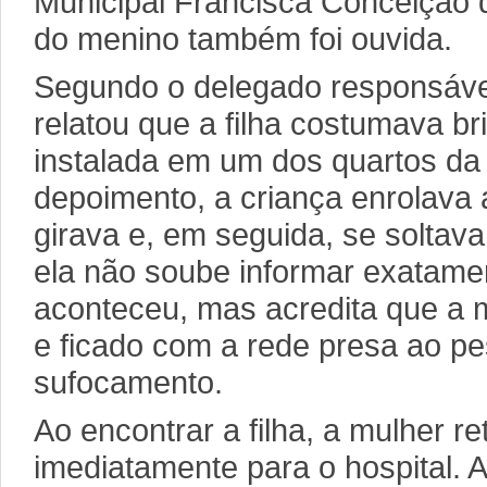
Municipal Francisca Conceição 
do menino também foi ouvida.
Segundo o delegado responsáve
relatou que a filha costumava b
instalada em um dos quartos da
depoimento, a criança enrolava a
girava e, em seguida, se soltav
ela não soube informar exatame
aconteceu, mas acredita que a 
e ficado com a rede presa ao p
sufocamento.
Ao encontrar a filha, a mulher re
imediatamente para o hospital. 