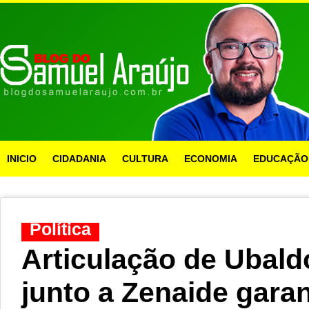
INICIO
CIDADANIA
CULTURA
ECONOMIA
EDUCAÇÃO
Política
Articulação de Ubald
junto a Zenaide gara