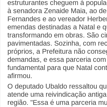
estruturantes cheguem à popula
à senadora Zenaide Maia, ao d
Fernandes e ao vereador Herbe
emendas destinadas a Natal e q
transformando em obras. São ci
pavimentadas. Sozinha, com rec
próprios, a Prefeitura não cons
demandas, e essa parceria com
fundamental para que Natal con
afirmou.
O deputado Ubaldo ressaltou qu
atende uma reivindicação antig
região. "Essa é uma parceria mu