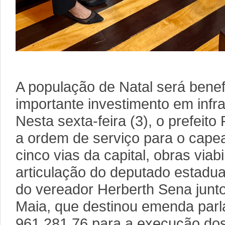
A população de Natal será bene
importante investimento em infr
Nesta sexta-feira (3), o prefeito
a ordem de serviço para o capea
cinco vias da capital, obras viab
articulação do deputado estadu
do vereador Herberth Sena junt
Maia, que destinou emenda parl
961.281,76 para a execução dos