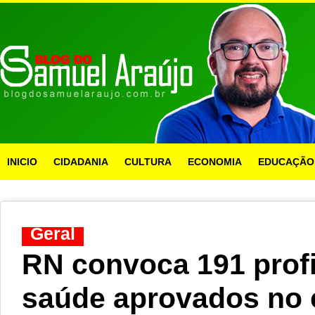
INICIO
CIDADANIA
CULTURA
ECONOMIA
EDUCAÇÃO
Geral
RN convoca 191 profi
saúde aprovados no 