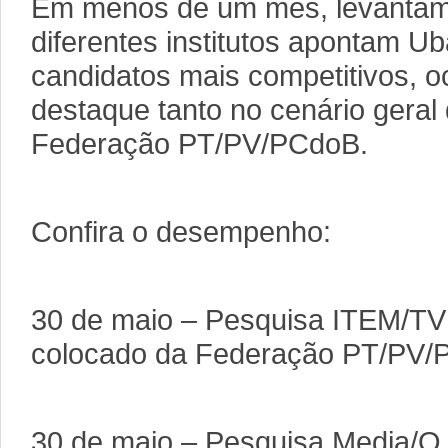
Em menos de um mês, levantame
diferentes institutos apontam U
candidatos mais competitivos, 
destaque tanto no cenário geral
Federação PT/PV/PCdoB.
Confira o desempenho:
30 de maio – Pesquisa ITEM/TV
colocado da Federação PT/PV/
30 de maio – Pesquisa Media/O 