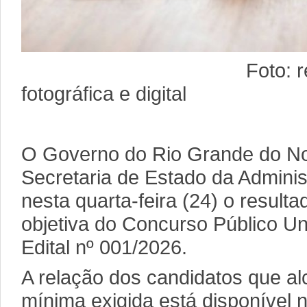
Foto: reproduç
fotográfica e digital
O Governo do Rio Grande do No
Secretaria de Estado da Adminis
nesta quarta-feira (24) o resulta
objetiva do Concurso Público Uni
Edital nº 001/2026.
A relação dos candidatos que a
mínima exigida está disponível no