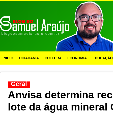
INICIO
CIDADANIA
CULTURA
ECONOMIA
EDUCAÇÃO
Geral
Anvisa determina re
lote da água mineral