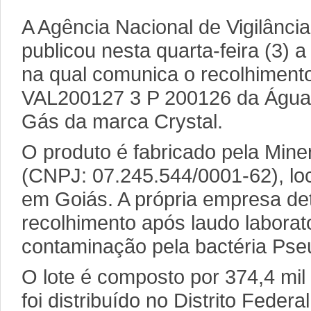
A Agência Nacional de Vigilância
publicou nesta quarta-feira (3) 
na qual comunica o recolhimento
VAL200127 3 P 200126 da Água 
Gás da marca Crystal.
O produto é fabricado pela Min
(CNPJ: 07.245.544/0001-62), loc
em Goiás. A própria empresa de
recolhimento após laudo laborato
contaminação pela bactéria Ps
O lote é composto por 374,4 mil
foi distribuído no Distrito Feder