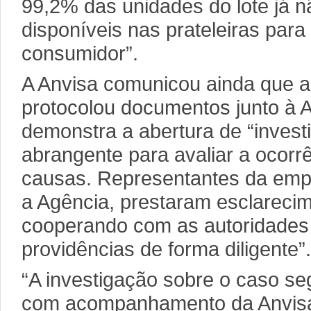
99,2% das unidades do lote já n
disponíveis nas prateleiras par
consumidor”.
A Anvisa comunicou ainda que 
protocolou documentos junto à 
demonstra a abertura de “invest
abrangente para avaliar a ocorr
causas. Representantes da emp
a Agência, prestaram esclareci
cooperando com as autoridades 
providências de forma diligente”.
“A investigação sobre o caso s
com acompanhamento da Anvisa 