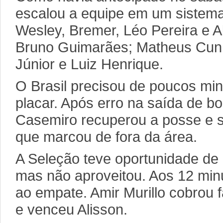
escalou a equipe em um sistema
Wesley, Bremer, Léo Pereira e 
Bruno Guimarães; Matheus Cunh
Júnior e Luiz Henrique.
O Brasil precisou de poucos min
placar. Após erro na saída de b
Casemiro recuperou a posse e se
que marcou de fora da área.
A Seleção teve oportunidade de 
mas não aproveitou. Aos 12 mi
ao empate. Amir Murillo cobrou f
e venceu Alisson.