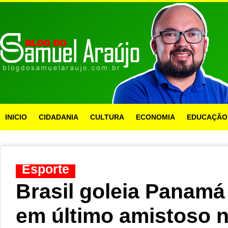
INICIO
CIDADANIA
CULTURA
ECONOMIA
EDUCAÇÃO
Esporte
Brasil goleia Panam
em último amistoso n