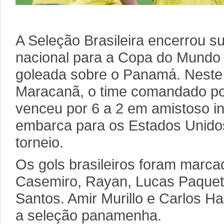
A Seleção Brasileira encerrou s
nacional para a Copa do Mund
goleada sobre o Panamá. Neste
Maracanã, o time comandado por
venceu por 6 a 2 em amistoso in
embarca para os Estados Unidos
torneio.
Os gols brasileiros foram marcad
Casemiro, Rayan, Lucas Paquetá
Santos. Amir Murillo e Carlos 
a seleção panamenha.