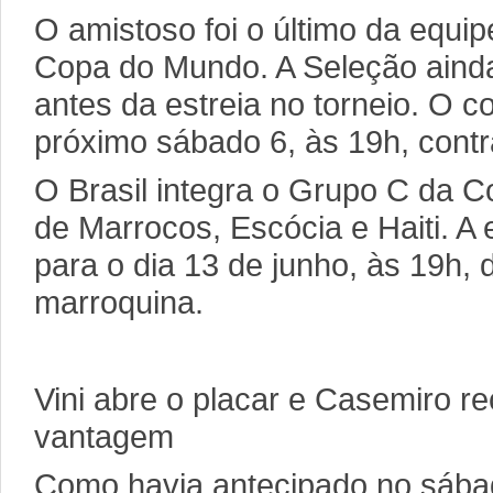
O amistoso foi o último da equip
Copa do Mundo. A Seleção ainda
antes da estreia no torneio. O 
próximo sábado 6, às 19h, contr
O Brasil integra o Grupo C da 
de Marrocos, Escócia e Haiti. A
para o dia 13 de junho, às 19h, 
marroquina.
Vini abre o placar e Casemiro re
vantagem
Como havia antecipado no sábad