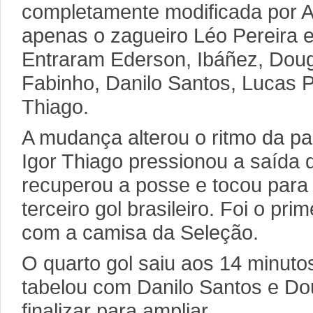
completamente modificada por A
apenas o zagueiro Léo Pereira en
Entraram Ederson, Ibáñez, Doug
Fabinho, Danilo Santos, Lucas P
Thiago.
A mudança alterou o ritmo da par
Igor Thiago pressionou a saída
recuperou a posse e tocou para
terceiro gol brasileiro. Foi o pri
com a camisa da Seleção.
O quarto gol saiu aos 14 minut
tabelou com Danilo Santos e Do
finalizar para ampliar.