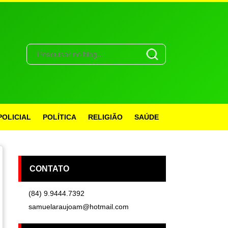
POLICIAL
POLÍTICA
RELIGIÃO
SAÚDE
CONTATO
(84) 9.9444.7392
samuelaraujoam@hotmail.com