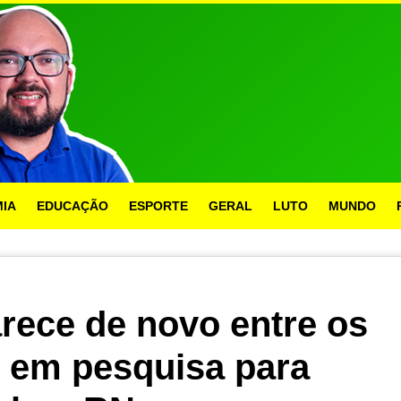
IA
EDUCAÇÃO
ESPORTE
GERAL
LUTO
MUNDO
rece de novo entre os
s em pesquisa para