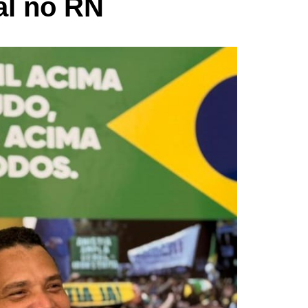
al no RN