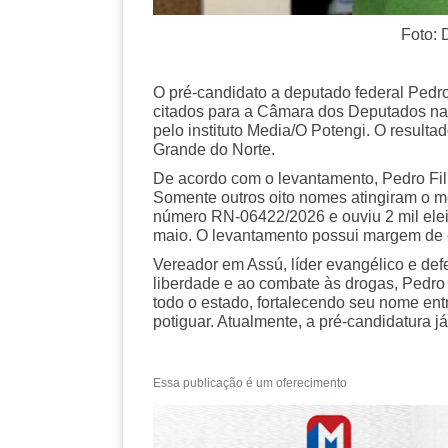
Foto: Divulg
O pré-candidato a deputado federal Pedr
citados para a Câmara dos Deputados na n
pelo instituto Media/O Potengi. O result
Grande do Norte.
De acordo com o levantamento, Pedro Fil
Somente outros oito nomes atingiram o m
número RN-06422/2026 e ouviu 2 mil eleit
maio. O levantamento possui margem de e
Vereador em Assú, líder evangélico e def
liberdade e ao combate às drogas, Pedro F
todo o estado, fortalecendo seu nome ent
potiguar. Atualmente, a pré-candidatura 
Essa publicação é um oferecimento