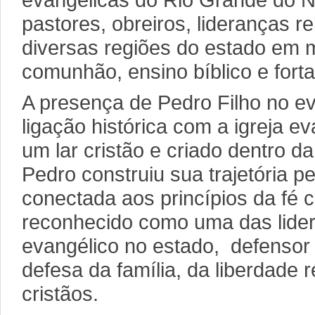
evangélicas do Rio Grande do 
pastores, obreiros, lideranças rel
diversas regiões do estado em
comunhão, ensino bíblico e forta
A presença de Pedro Filho no ev
ligação histórica com a igreja e
um lar cristão e criado dentro 
Pedro construiu sua trajetória p
conectada aos princípios da fé cr
reconhecido como uma das lide
evangélico no estado, defensor 
defesa da família, da liberdade r
cristãos.