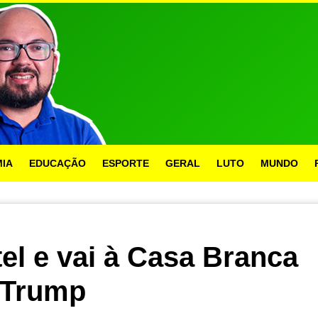
IA
EDUCAÇÃO
ESPORTE
GERAL
LUTO
MUNDO
tel e vai à Casa Branca
 Trump