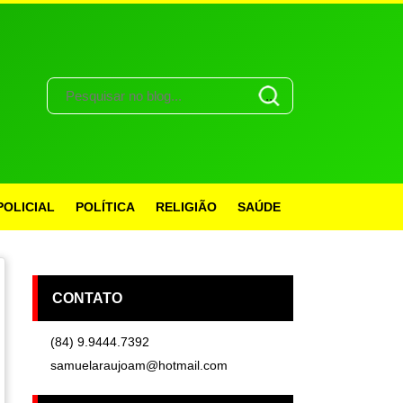
POLICIAL
POLÍTICA
RELIGIÃO
SAÚDE
CONTATO
(84) 9.9444.7392
samuelaraujoam@hotmail.com