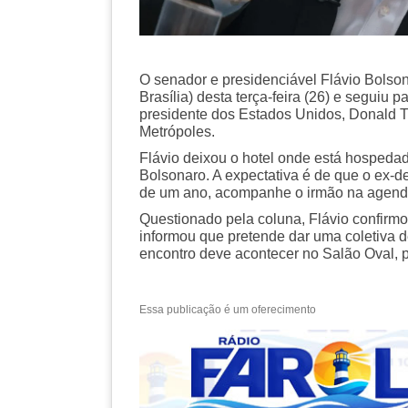
O senador e presidenciável Flávio Bolson
Brasília) desta terça-feira (26) e seguiu
presidente dos Estados Unidos, Donald 
Metrópoles.
Flávio deixou o hotel onde está hospe
Bolsonaro. A expectativa é de que o ex-
de um ano, acompanhe o irmão na agen
Questionado pela coluna, Flávio confir
informou que pretende dar uma coletiva de
encontro deve acontecer no Salão Oval, p
Essa publicação é um oferecimento