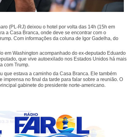
aro (PL-RJ) deixou o hotel por volta das 14h (15h em
 para a Casa Branca, onde deve se encontrar com o
Trump. Com informações da coluna de Igor Gadelha, do
dado em Washington acompanhado do ex-deputado Eduardo
deputado, que vive autoexilado nos Estados Unidos há mais
da com Trump.
mou que estava a caminho da Casa Branca. Ele também
 imprensa no final da tarde para falar sobre a reunião. O
rincipal gabinete do presidente norte-americano.