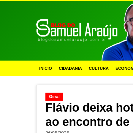
INICIO
CIDADANIA
CULTURA
ECONOM
Geral
Flávio deixa ho
ao encontro de