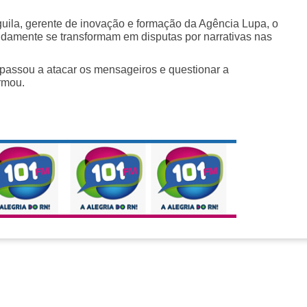
guila, gerente de inovação e formação da Agência Lupa, o
pidamente se transformam em disputas por narrativas nas
al passou a atacar os mensageiros e questionar a
irmou.