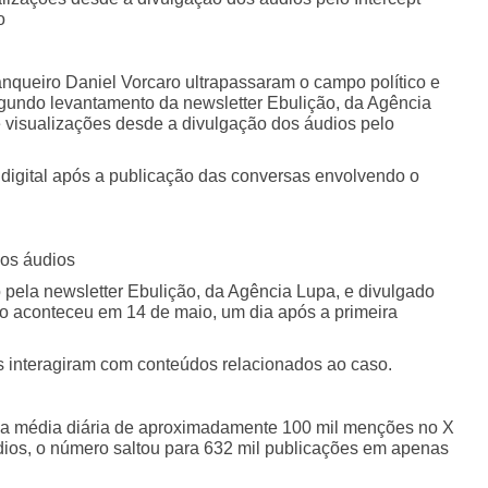
o
anqueiro Daniel Vorcaro ultrapassaram o campo político e
gundo levantamento da newsletter Ebulição, da Agência
e visualizações desde a divulgação dos áudios pelo
digital após a publicação das conversas envolvendo o
os áudios
pela newsletter Ebulição, da Agência Lupa, e divulgado
ão aconteceu em 14 de maio, um dia após a primeira
s interagiram com conteúdos relacionados ao caso.
rava média diária de aproximadamente 100 mil menções no X
ios, o número saltou para 632 mil publicações em apenas