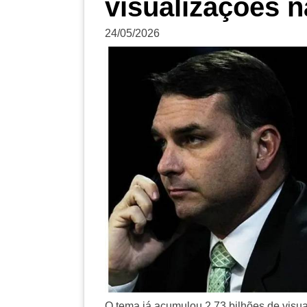
visualizações n
24/05/2026
O tema já acumulou 2,73 bilhões de visua