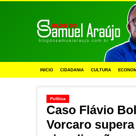
INICIO
CIDADANIA
CULTURA
ECONOM
Política
Caso Flávio Bo
Vorcaro supera 