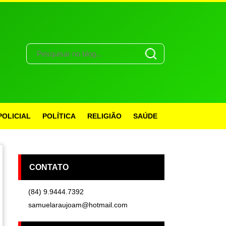
POLICIAL
POLÍTICA
RELIGIÃO
SAÚDE
CONTATO
(84) 9.9444.7392
samuelaraujoam@hotmail.com