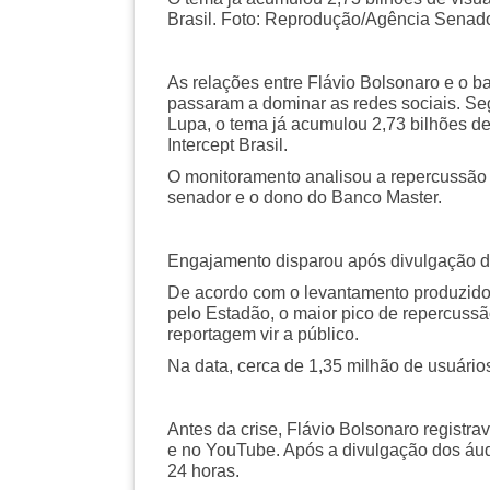
Brasil. Foto: Reprodução/Agência Senad
As relações entre Flávio Bolsonaro e o b
passaram a dominar as redes sociais. Se
Lupa, o tema já acumulou 2,73 bilhões d
Intercept Brasil.
O monitoramento analisou a repercussão 
senador e o dono do Banco Master.
Engajamento disparou após divulgação d
De acordo com o levantamento produzido 
pelo Estadão, o maior pico de repercuss
reportagem vir a público.
Na data, cerca de 1,35 milhão de usuário
Antes da crise, Flávio Bolsonaro regist
e no YouTube. Após a divulgação dos áud
24 horas.