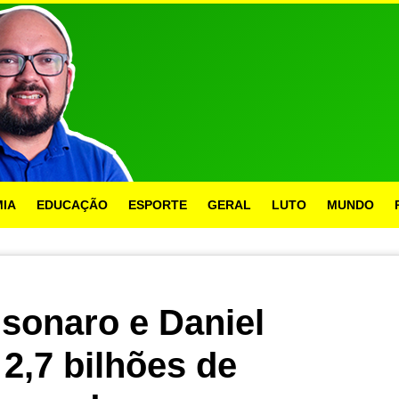
IA
EDUCAÇÃO
ESPORTE
GERAL
LUTO
MUNDO
lsonaro e Daniel
2,7 bilhões de