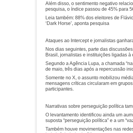
Além disso, o sentimento negativo relac
pesquisa, o índice passou de 45% para 5
Leia também: 88% dos eleitores de Fláv
‘Dark Horse’, aponta pesquisa
Ataques ao Intercept e jornalistas ganhar
Nos dias seguintes, parte das discussões
Brasil, jornalistas e instituições ligadas 
Segundo a Agência Lupa, a chamada “narr
de maio, três dias após a repercussão inic
Somente no X, o assunto mobilizou média 
mensagens críticas circularam em grupos
participantes.
Narrativas sobre perseguição política t
O levantamento identificou ainda um aum
suposta “perseguição política” e a um “va
Também houve movimentações nas redes t