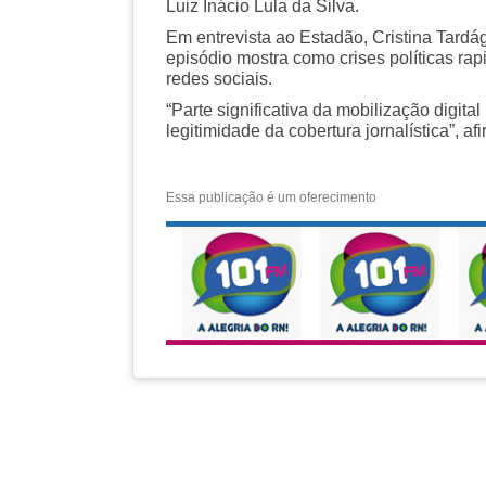
Luiz Inácio Lula da Silva.
Em entrevista ao Estadão, Cristina Tardá
episódio mostra como crises políticas ra
redes sociais.
“Parte significativa da mobilização digit
legitimidade da cobertura jornalística”, af
Essa publicação é um oferecimento