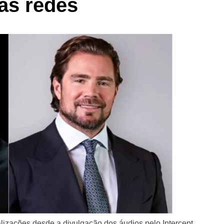
as redes
lizações desde a divulgação dos áudios pelo Intercept