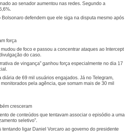
ionado ao senador aumentou nas redes. Segundo a
6,6%.
io Bolsonaro defendem que ele siga na disputa mesmo após
am força
 mudou de foco e passou a concentrar ataques ao Intercept
à divulgação do caso.
ativa de vingança” ganhou força especialmente no dia 17
ial.
diária de 69 mil usuários engajados. Já no Telegram,
 monitorados pela agência, que somam mais de 30 mil
ambém cresceram
ento de conteúdos que tentavam associar o episódio a uma
zamento seletivo”.
entando ligar Daniel Vorcaro ao governo do presidente