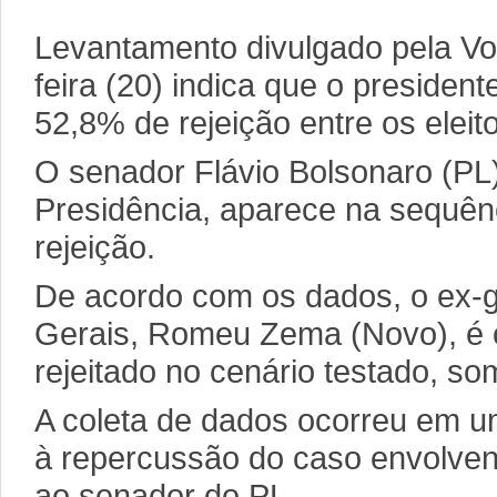
Levantamento divulgado pela Vox
feira (20) indica que o president
52,8% de rejeição entre os eleito
O senador Flávio Bolsonaro (PL)
Presidência, aparece na sequê
rejeição.
De acordo com os dados, o ex-
Gerais, Romeu Zema (Novo), é 
rejeitado no cenário testado, s
A coleta de dados ocorreu em 
à repercussão do caso envolven
ao senador do PL.