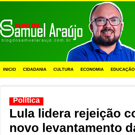
INICIO
CIDADANIA
CULTURA
ECONOMIA
EDUCAÇÃO
Política
Lula lidera rejeição
novo levantamento da