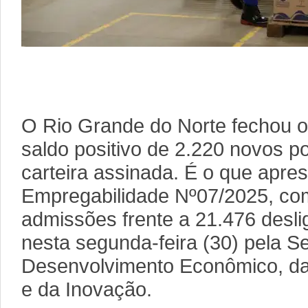
Foto: Arquiv
O Rio Grande do Norte fechou 
saldo positivo de 2.220 novos p
carteira assinada. É o que apre
Empregabilidade Nº07/2025, co
admissões frente a 21.476 desl
nesta segunda-feira (30) pela Se
Desenvolvimento Econômico, da 
e da Inovação.