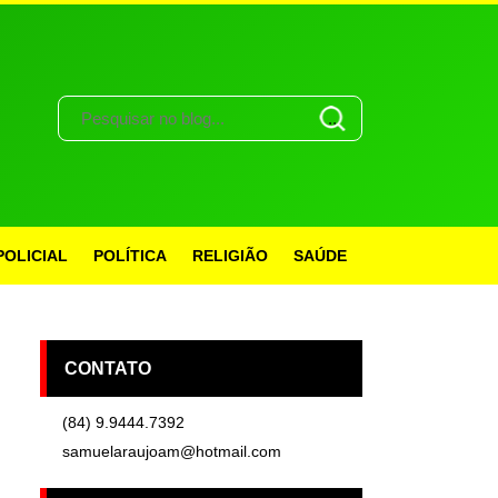
POLICIAL
POLÍTICA
RELIGIÃO
SAÚDE
CONTATO
(84) 9.9444.7392
samuelaraujoam@hotmail.com